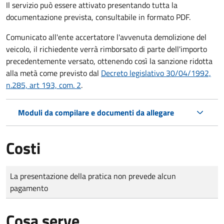
Il servizio può essere attivato presentando tutta la
documentazione prevista, consultabile in formato PDF.
Comunicato all'ente accertatore l'avvenuta demolizione del
veicolo, il richiedente verrà rimborsato di parte dell'importo
precedentemente versato, ottenendo così la sanzione ridotta
alla metà come previsto dal
Decreto legislativo 30/04/1992,
n.285, art 193, com. 2
.
Moduli da compilare e documenti da allegare
Costi
Tipo di pagamento
Importo
La presentazione della pratica non prevede alcun
pagamento
Cosa serve