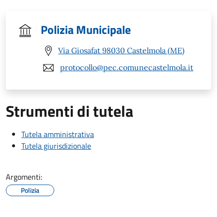
Polizia Municipale
Via Giosafat 98030 Castelmola (ME)
protocollo@pec.comunecastelmola.it
Strumenti di tutela
Tutela amministrativa
Tutela giurisdizionale
Argomenti:
Polizia