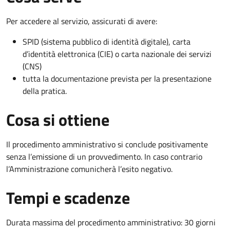
Per accedere al servizio, assicurati di avere:
SPID (sistema pubblico di identità digitale), carta
d’identità elettronica (CIE) o carta nazionale dei servizi
(CNS)
tutta la documentazione prevista per la presentazione
della pratica.
Cosa si ottiene
Il procedimento amministrativo si conclude positivamente
senza l’emissione di un provvedimento. In caso contrario
l’Amministrazione comunicherà l’esito negativo.
Tempi e scadenze
Durata massima del procedimento amministrativo: 30 giorni