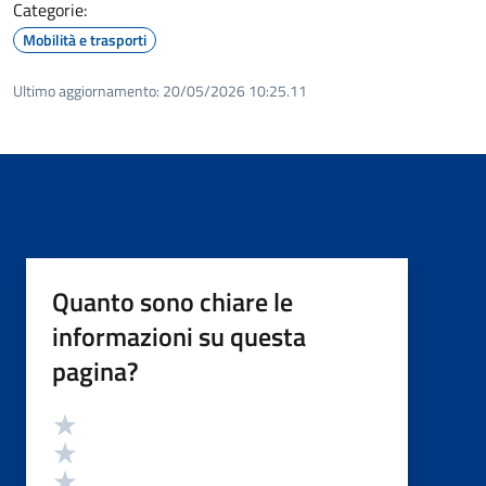
Categorie:
Mobilità e trasporti
Ultimo aggiornamento:
20/05/2026 10:25.11
Quanto sono chiare le
informazioni su questa
pagina?
Valutazione
Valuta 5 stelle su 5
Valuta 4 stelle su 5
Valuta 3 stelle su 5