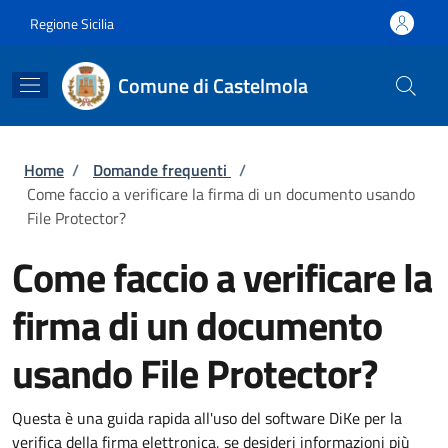
Salta al contenuto principale
Skip to footer content
Regione Sicilia
Comune di Castelmola
Briciole di pane
Home
/
Domande frequenti
/
Come faccio a verificare la firma di un documento usando
File Protector?
Come faccio a verificare la
firma di un documento
usando File Protector?
Questa è una guida rapida all'uso del software DiKe per la
verifica della firma elettronica, se desideri informazioni più