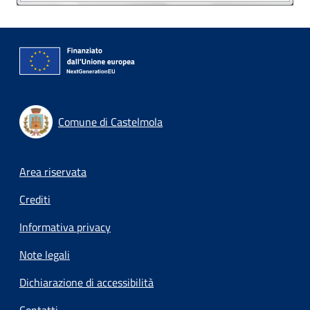
Comune di Castelmola
Footer menu
Area riservata
Crediti
Informativa privacy
Note legali
Dichiarazione di accessibilità