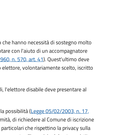
oloro che hanno necessità di sostegno molto
 votare con l'aiuto di un accompagnatore
60, n. 570, art. 41
). Quest'ultimo deve
o elettore, volontariamente scelto, iscritto
, l'elettore disabile deve presentare al
a possibilità (
Legge 05/02/2003, n. 17,
ermità, di richiedere al Comune di iscrizione
particolari che rispettino la privacy sulla