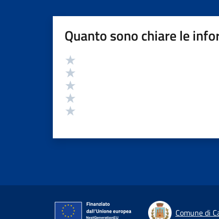
Quanto sono chiare le info
Valutazione
Valuta 5 stelle su 5
Valuta 4 stelle su 5
Valuta 3 stelle su 5
Valuta 2 stelle su 5
Valuta 1 stelle su 5
Comune di C