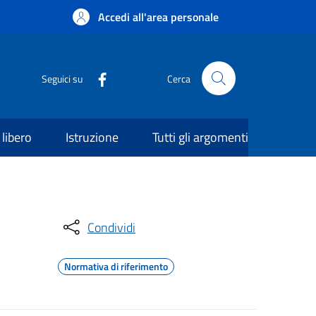
Accedi all'area personale
Seguici su
Cerca
libero
Istruzione
Tutti gli argomenti
Condividi
Normativa di riferimento