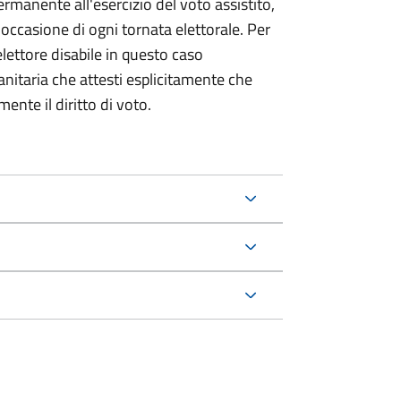
permanente all'esercizio del voto assistito,
 occasione di ogni tornata elettorale. Per
elettore disabile in questo caso
itaria che attesti esplicitamente che
ente il diritto di voto.