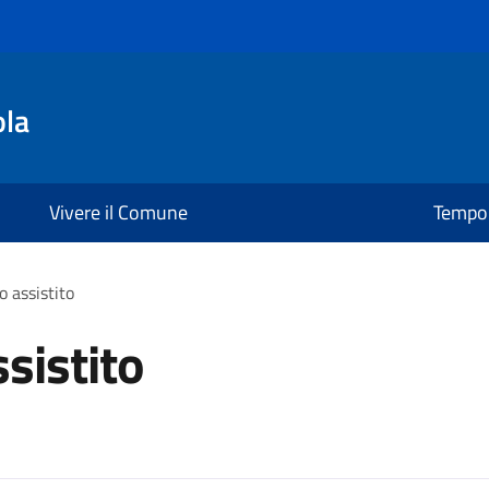
ola
Vivere il Comune
Tempo 
o assistito
ssistito