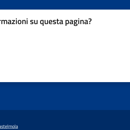
rmazioni su questa pagina?
astelmola