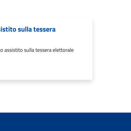
istito sulla tessera
 assistito sulla tessera elettorale