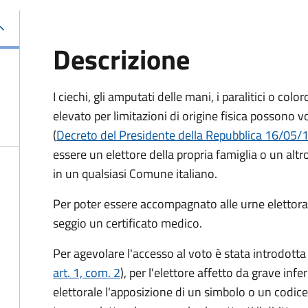
Descrizione
I ciechi, gli amputati delle mani, i paralitici o c
elevato per limitazioni di origine fisica possono
(
Decreto del Presidente della Repubblica 16/05/19
essere un elettore della propria famiglia o un altr
in un qualsiasi Comune italiano.
Per poter essere accompagnato alle urne elettorali
seggio un certificato medico.
Per agevolare l'accesso al voto è stata introdotta l
art. 1, com. 2
), per l'elettore affetto da grave inf
elettorale l'apposizione di un simbolo o un codice 