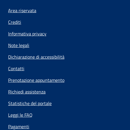
Footer menu
Area riservata
Crediti
Informativa privacy
Note legali
Dichiarazione di accessibilità
Contatti
Prenotazione appuntamento
Richiedi assistenza
Statistiche del portale
Leggi le FAQ
Pagamenti